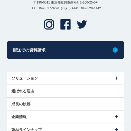
〒190-0011 東京都立川市高松町1-100-25-5F
TEL：042-527-3278（代）／FAX：042-528-1442
郵送での資料請求
ソリューション
センサ導入事例
選ばれる理由
解決策提案
成長の軌跡
企業情報
会社概要
製品ラインナップ