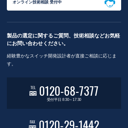
オンライン技術相談 受付中
製品の選定に関するご質問、技術相談などお気軽
にお問い合わせください。
経験豊かなスイッチ開発設計者が直接ご相談に応じま
す。
0120-68-7377
TEL
受付平日 8:30～17:30
0120-29-1442
FAX