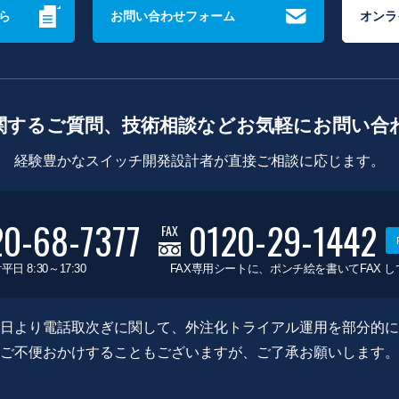
ら
お問い合わせフォーム
オンラ
関するご質問、技術相談などお気軽にお問い合
経験豊かなスイッチ開発設計者が直接ご相談に応じます。
20-68-7377
0120-29-1442
FAX
平日 8:30～17:30
FAX専用シートに、ポンチ絵を書いてFAX 
0月8日より電話取次ぎに関して、外注化トライアル運用を部分的
ご不便おかけすることもございますが、ご了承お願いします。