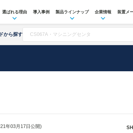
選ばれる理由
導入事例
製品ラインナップ
企業情報
装置メ
ドから探す
021年03月17日
公開)
S