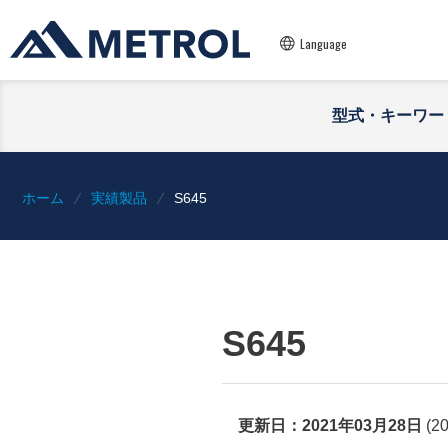
Language
型式・キーワー
ホーム
実績製品
S645
S645
更新日：
2021年03月28日
(
2