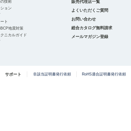
ルの技術
販売代理店一覧
ーション
よくいただくご質問
グ
お問い合わせ
ポート
総合カタログ無料請求
BCP地震対策
テクニカルガイド
メールマガジン登録
グ
サポート
非該当証明書発行依頼
RoHS適合証明書発行依頼