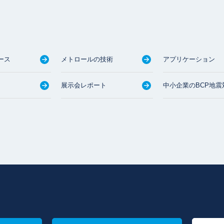
ース
メトロールの技術
アプリケーション
展示会レポート
中小企業のBCP地震