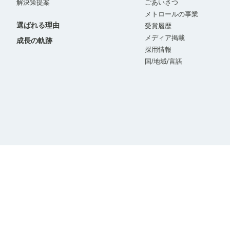
解決策提案
ごあいさつ
メトロールの事業
選ばれる理由
受賞履歴
メディア掲載
成長の軌跡
採用情報
国/地域/言語