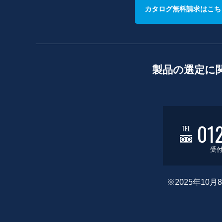
カタログ無料請求はこち
製品の選定に
01
TEL
受付
※2025年1