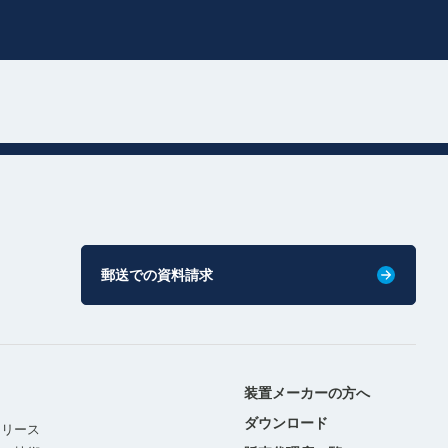
郵送での資料請求
装置メーカーの方へ
ダウンロード
リリース