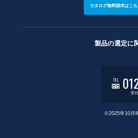
カタログ無料請求はこち
製品の選定に
01
TEL
受付
※2025年1