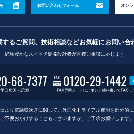
ら
お問い合わせフォーム
オンラ
関するご質問、技術相談などお気軽にお問い合
経験豊かなスイッチ開発設計者が直接ご相談に応じます。
20-68-7377
0120-29-1442
FAX
平日 8:30～17:30
FAX専用シートに、ポンチ絵を書いてFAX 
0月8日より電話取次ぎに関して、外注化トライアル運用を部分的
ご不便おかけすることもございますが、ご了承お願いします。