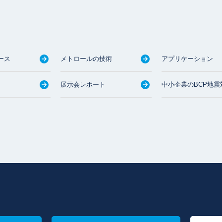
ース
メトロールの技術
アプリケーション
展示会レポート
中小企業のBCP地震