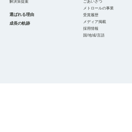
解決策提案
ごあいさつ
メトロールの事業
選ばれる理由
受賞履歴
メディア掲載
成長の軌跡
採用情報
国/地域/言語