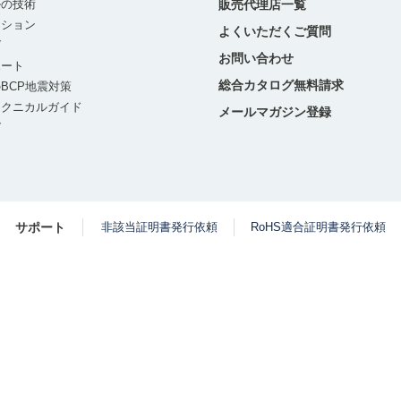
ルの技術
販売代理店一覧
ーション
よくいただくご質問
グ
お問い合わせ
ポート
総合カタログ無料請求
BCP地震対策
テクニカルガイド
メールマガジン登録
グ
サポート
非該当証明書発行依頼
RoHS適合証明書発行依頼