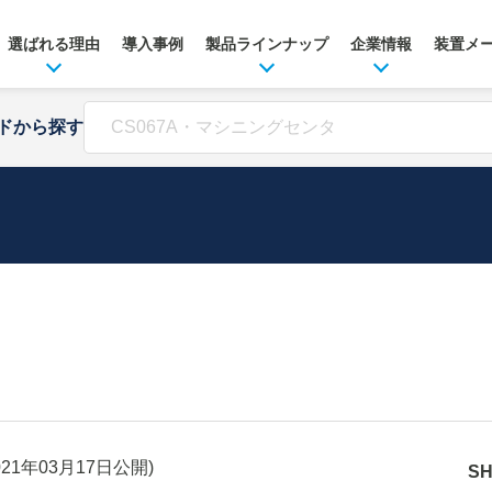
選ばれる理由
導入事例
製品ラインナップ
企業情報
装置メ
ドから探す
021年03月17日
公開)
S