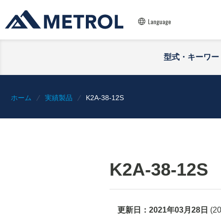
Language
型式・キーワー
ホーム
実績製品
K2A-38-12S
K2A-38-12S
更新日：
2021年03月28日
(
2