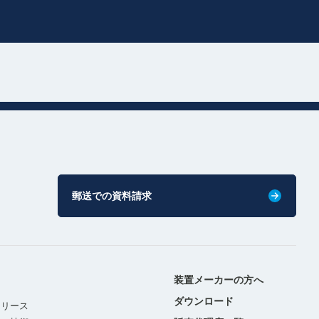
郵送での資料請求
装置メーカーの方へ
ダウンロード
リリース