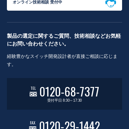
オンライン技術相談 受付中
製品の選定に関するご質問、技術相談などお気軽
にお問い合わせください。
経験豊かなスイッチ開発設計者が直接ご相談に応じま
す。
0120-68-7377
TEL
受付平日 8:30～17:30
0120-29-1442
FAX