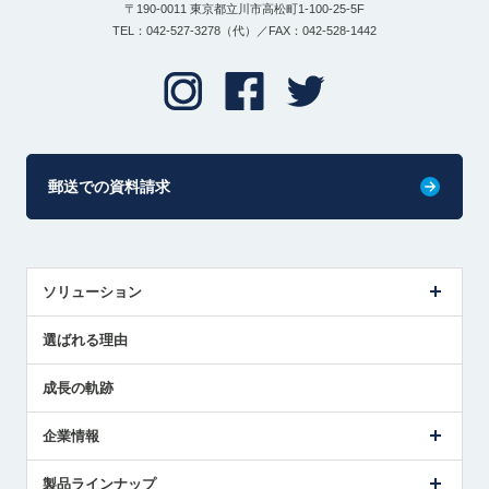
〒190-0011 東京都立川市高松町1-100-25-5F
TEL：042-527-3278（代）／FAX：042-528-1442
郵送での資料請求
ソリューション
センサ導入事例
選ばれる理由
解決策提案
成長の軌跡
企業情報
会社概要
製品ラインナップ