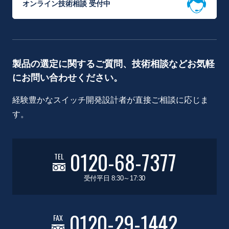
オンライン技術相談 受付中
製品の選定に関するご質問、技術相談などお気軽
にお問い合わせください。
経験豊かなスイッチ開発設計者が直接ご相談に応じま
す。
0120-68-7377
TEL
受付平日 8:30～17:30
0120-29-1442
FAX