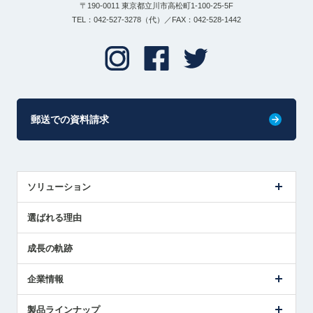
〒190-0011 東京都立川市高松町1-100-25-5F
TEL：042-527-3278（代）／FAX：042-528-1442
郵送での資料請求
ソリューション
センサ導入事例
選ばれる理由
解決策提案
成長の軌跡
企業情報
会社概要
製品ラインナップ