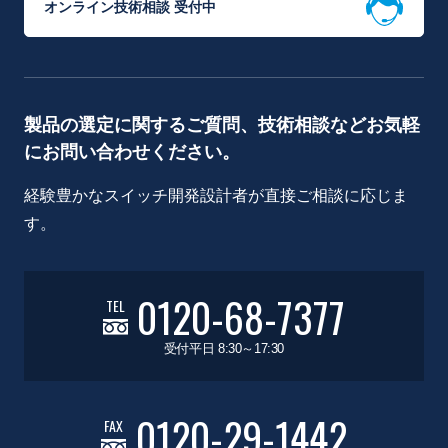
オンライン技術相談 受付中
製品の選定に関するご質問、技術相談などお気軽
にお問い合わせください。
経験豊かなスイッチ開発設計者が直接ご相談に応じま
す。
0120-68-7377
TEL
受付平日 8:30～17:30
0120-29-1442
FAX