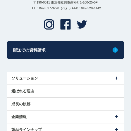
〒190-0011 東京都立川市高松町1-100-25-5F
TEL：042-527-3278（代）／FAX：042-528-1442
郵送での資料請求
ソリューション
センサ導入事例
選ばれる理由
解決策提案
成長の軌跡
企業情報
会社概要
製品ラインナップ