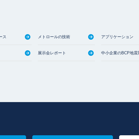
ース
メトロールの技術
アプリケーション
展示会レポート
中小企業のBCP地震