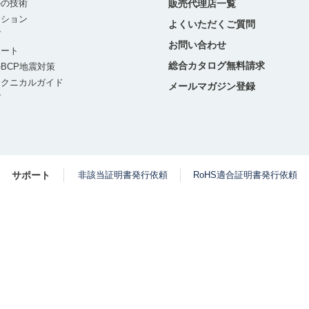
ルの技術
販売代理店一覧
ーション
よくいただくご質問
グ
お問い合わせ
ポート
総合カタログ無料請求
BCP地震対策
テクニカルガイド
メールマガジン登録
グ
サポート
非該当証明書発行依頼
RoHS適合証明書発行依頼