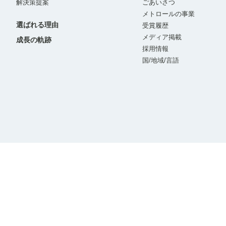
解決策提案
ごあいさつ
メトロールの事業
選ばれる理由
受賞履歴
メディア掲載
成長の軌跡
採用情報
国/地域/言語