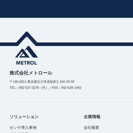
株式会社メトロール
〒190-0011 東京都立川市高松町1-100-25-5F
TEL：042-527-3278（代）／FAX：042-528-1442
ソリューション
企業情報
センサ導入事例
会社概要