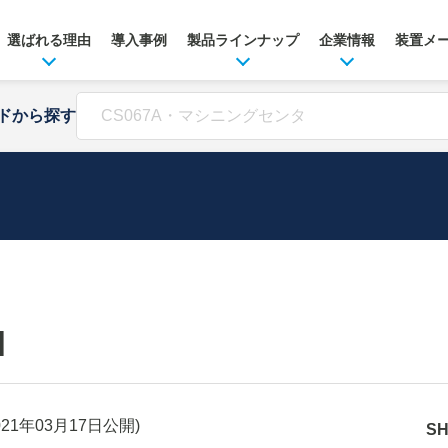
選ばれる理由
導入事例
製品ラインナップ
企業情報
装置メ
ドから探す
H
021年03月17日
公開)
S