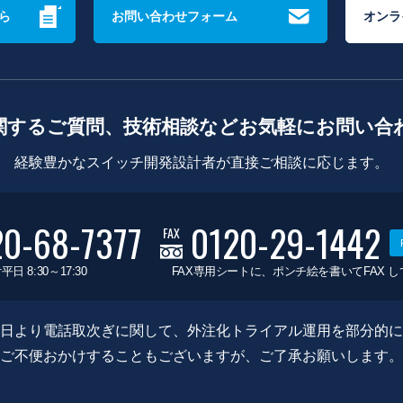
ら
お問い合わせフォーム
オンラ
関するご質問、技術相談などお気軽にお問い合
経験豊かなスイッチ開発設計者が直接ご相談に応じます。
20-68-7377
0120-29-1442
FAX
平日 8:30～17:30
FAX専用シートに、ポンチ絵を書いてFAX 
0月8日より電話取次ぎに関して、外注化トライアル運用を部分的
ご不便おかけすることもございますが、ご了承お願いします。