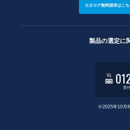
カタログ無料請求はこち
製品の選定に
01
TEL
受付
※2025年1