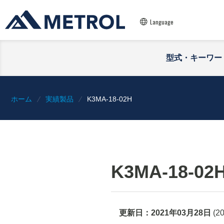
Language
型式・キーワー
ホーム
実績製品
K3MA-18-02H
K3MA-18-02
更新日：
2021年03月28日
(
2