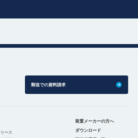
郵送での資料請求
装置メーカーの方へ
ダウンロード
リリース