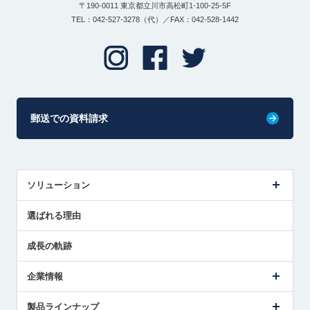
〒190-0011 東京都立川市高松町1-100-25-5F
TEL：042-527-3278（代）／FAX：042-528-1442
郵送での資料請求
ソリューション
センサ導入事例
選ばれる理由
解決策提案
成長の軌跡
企業情報
会社概要
製品ラインナップ