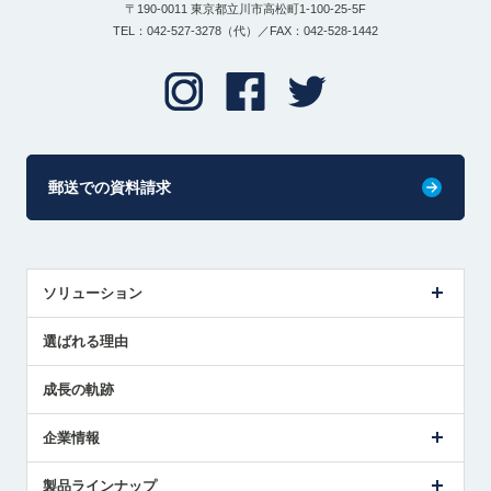
〒190-0011 東京都立川市高松町1-100-25-5F
TEL：042-527-3278（代）／FAX：042-528-1442
郵送での資料請求
ソリューション
センサ導入事例
選ばれる理由
解決策提案
成長の軌跡
企業情報
会社概要
製品ラインナップ