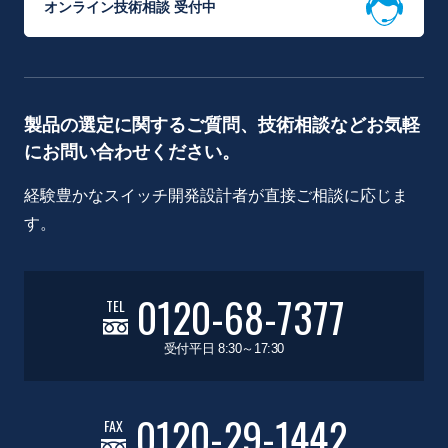
オンライン技術相談 受付中
製品の選定に関するご質問、技術相談などお気軽
にお問い合わせください。
経験豊かなスイッチ開発設計者が直接ご相談に応じま
す。
0120-68-7377
TEL
受付平日 8:30～17:30
0120-29-1442
FAX