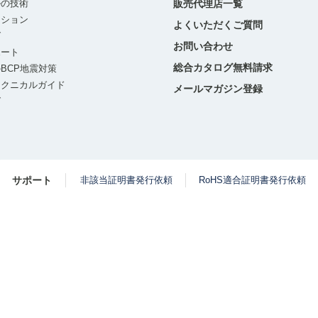
ルの技術
販売代理店一覧
ーション
よくいただくご質問
グ
お問い合わせ
ポート
総合カタログ無料請求
BCP地震対策
テクニカルガイド
メールマガジン登録
グ
サポート
非該当証明書発行依頼
RoHS適合証明書発行依頼