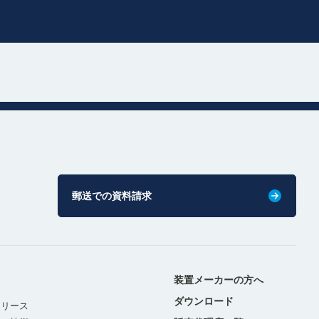
郵送での資料請求
装置メーカーの方へ
ダウンロード
リリース