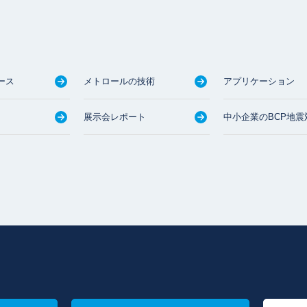
ース
メトロールの技術
アプリケーション
展示会レポート
中小企業のBCP地震