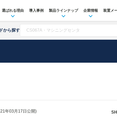
選ばれる理由
導入事例
製品ラインナップ
企業情報
装置メ
ドから探す
021年03月17日
公開)
S