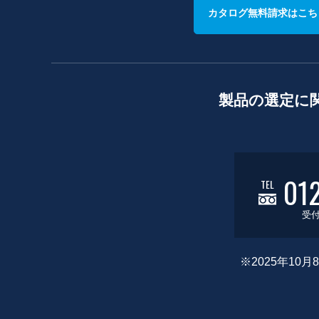
カタログ無料請求はこち
製品の選定に
01
TEL
受付
※2025年1