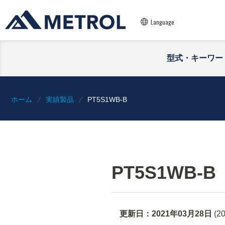
Language
型式・キーワー
ホーム
実績製品
PT5S1WB-B
PT5S1WB-B
更新日：
2021年03月28日
(
2