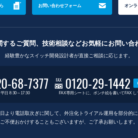
ら
お問い合わせフォーム
オンラ
関するご質問、技術相談などお気軽にお問い合
経験豊かなスイッチ開発設計者が直接ご相談に応じます。
20-68-7377
0120-29-1442
FAX
平日 8:30～17:30
FAX専用シートに、ポンチ絵を書いてFAX 
0月8日より電話取次ぎに関して、外注化トライアル運用を部分的
ご不便おかけすることもございますが、ご了承お願いします。