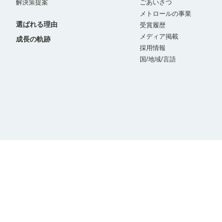
解決策提案
ごあいさつ
メトロールの事業
選ばれる理由
受賞履歴
メディア掲載
成長の軌跡
採用情報
国/地域/言語