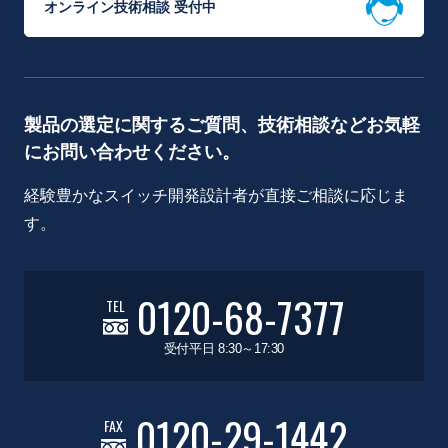
オンライン技術相談 受付中
製品の選定に関するご質問、技術相談などお気軽
にお問い合わせください。
経験豊かなスイッチ開発設計者が直接ご相談に応じま
す。
0120-68-7377
TEL
受付平日 8:30～17:30
0120-29-1442
FAX