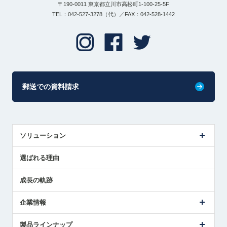
〒190-0011 東京都立川市高松町1-100-25-5F
TEL：042-527-3278（代）／FAX：042-528-1442
郵送での資料請求
ソリューション
センサ導入事例
選ばれる理由
解決策提案
成長の軌跡
企業情報
会社概要
製品ラインナップ