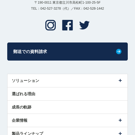
〒190-0011 東京都立川市高松町1-100-25-5F
TEL：042-527-3278（代）／FAX：042-528-1442
郵送での資料請求
ソリューション
センサ導入事例
選ばれる理由
解決策提案
成長の軌跡
企業情報
会社概要
製品ラインナップ