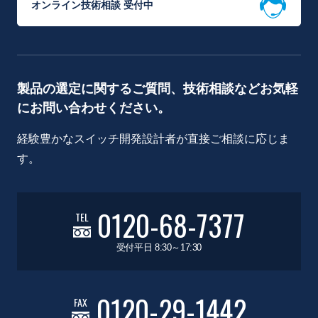
オンライン技術相談 受付中
製品の選定に関するご質問、技術相談などお気軽
にお問い合わせください。
経験豊かなスイッチ開発設計者が直接ご相談に応じま
す。
0120-68-7377
TEL
受付平日 8:30～17:30
0120-29-1442
FAX