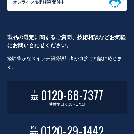
オンライン技術相談 受付中
製品の選定に関するご質問、技術相談などお気軽
にお問い合わせください。
経験豊かなスイッチ開発設計者が直接ご相談に応じま
す。
0120-68-7377
TEL
受付平日 8:30～17:30
0120-29-1442
FAX