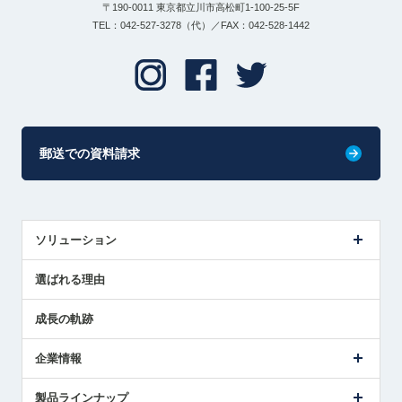
〒190-0011 東京都立川市高松町1-100-25-5F
TEL：042-527-3278（代）／FAX：042-528-1442
郵送での資料請求
ソリューション
センサ導入事例
選ばれる理由
解決策提案
成長の軌跡
企業情報
会社概要
製品ラインナップ