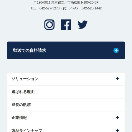
〒190-0011 東京都立川市高松町1-100-25-5F
TEL：042-527-3278（代）／FAX：042-528-1442
郵送での資料請求
ソリューション
センサ導入事例
選ばれる理由
解決策提案
成長の軌跡
企業情報
会社概要
製品ラインナップ