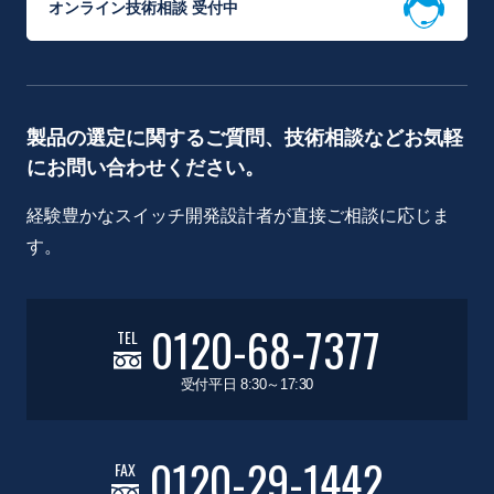
オンライン技術相談 受付中
製品の選定に関するご質問、技術相談などお気軽
にお問い合わせください。
経験豊かなスイッチ開発設計者が直接ご相談に応じま
す。
0120-68-7377
TEL
受付平日 8:30～17:30
0120-29-1442
FAX