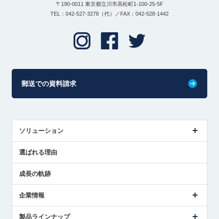
〒190-0011 東京都立川市高松町1-100-25-5F
TEL：042-527-3278（代）／FAX：042-528-1442
郵送での資料請求
ソリューション
センサ導入事例
選ばれる理由
解決策提案
成長の軌跡
企業情報
会社概要
製品ラインナップ