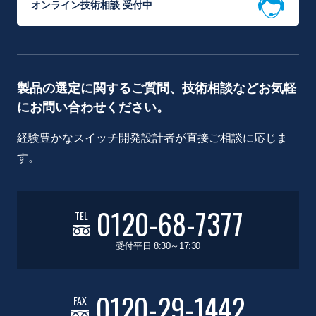
オンライン技術相談 受付中
製品の選定に関するご質問、技術相談などお気軽
にお問い合わせください。
経験豊かなスイッチ開発設計者が直接ご相談に応じま
す。
0120-68-7377
TEL
受付平日 8:30～17:30
0120-29-1442
FAX