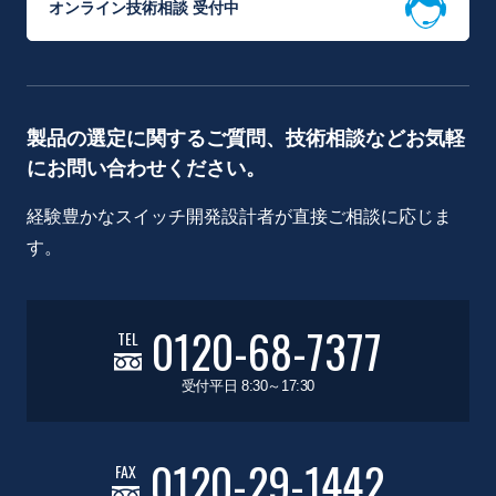
オンライン技術相談 受付中
製品の選定に関するご質問、技術相談などお気軽
にお問い合わせください。
経験豊かなスイッチ開発設計者が直接ご相談に応じま
す。
0120-68-7377
TEL
受付平日 8:30～17:30
0120-29-1442
FAX