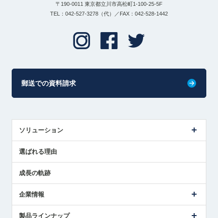
〒190-0011 東京都立川市高松町1-100-25-5F
TEL：042-527-3278（代）／FAX：042-528-1442
郵送での資料請求
ソリューション
センサ導入事例
選ばれる理由
解決策提案
成長の軌跡
企業情報
会社概要
製品ラインナップ