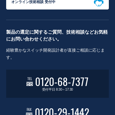
オンライン技術相談 受付中
製品の選定に関するご質問、技術相談などお気軽
にお問い合わせください。
経験豊かなスイッチ開発設計者が直接ご相談に応じま
す。
0120-68-7377
TEL
受付平日 8:30～17:30
0120-29-1442
FAX