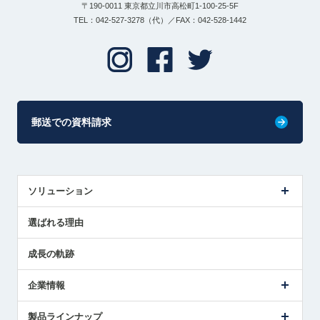
〒190-0011 東京都立川市高松町1-100-25-5F
TEL：042-527-3278（代）／FAX：042-528-1442
郵送での資料請求
ソリューション
センサ導入事例
選ばれる理由
解決策提案
成長の軌跡
企業情報
会社概要
製品ラインナップ