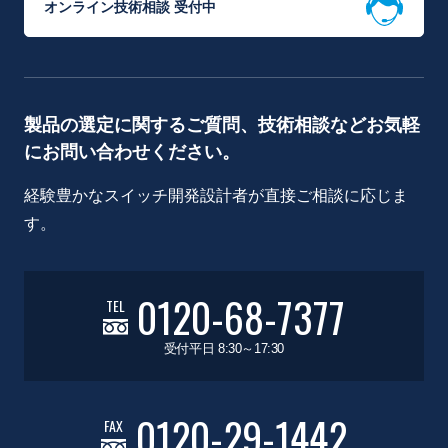
オンライン技術相談 受付中
製品の選定に関するご質問、技術相談などお気軽
にお問い合わせください。
経験豊かなスイッチ開発設計者が直接ご相談に応じま
す。
0120-68-7377
TEL
受付平日 8:30～17:30
0120-29-1442
FAX