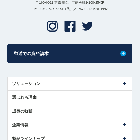
〒190-0011 東京都立川市高松町1-100-25-5F
TEL：042-527-3278（代）／FAX：042-528-1442
郵送での資料請求
ソリューション
センサ導入事例
選ばれる理由
解決策提案
成長の軌跡
企業情報
会社概要
製品ラインナップ