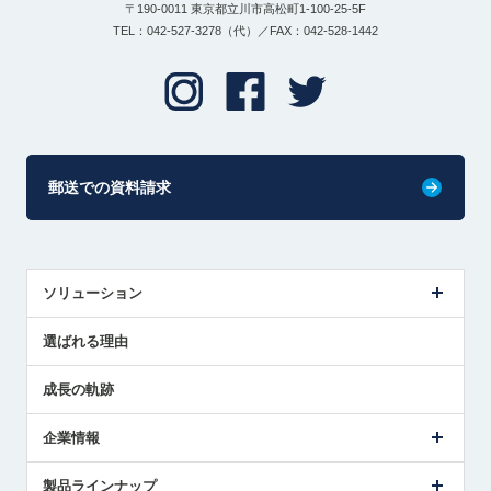
〒190-0011 東京都立川市高松町1-100-25-5F
TEL：042-527-3278（代）／FAX：042-528-1442
郵送での資料請求
ソリューション
センサ導入事例
選ばれる理由
解決策提案
成長の軌跡
企業情報
会社概要
製品ラインナップ