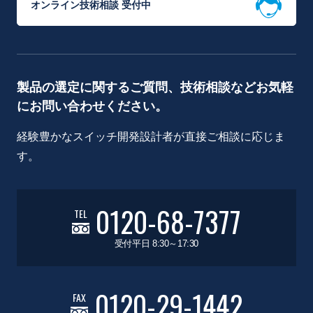
オンライン技術相談 受付中
製品の選定に関するご質問、技術相談などお気軽
にお問い合わせください。
経験豊かなスイッチ開発設計者が直接ご相談に応じま
す。
0120-68-7377
TEL
受付平日 8:30～17:30
0120-29-1442
FAX