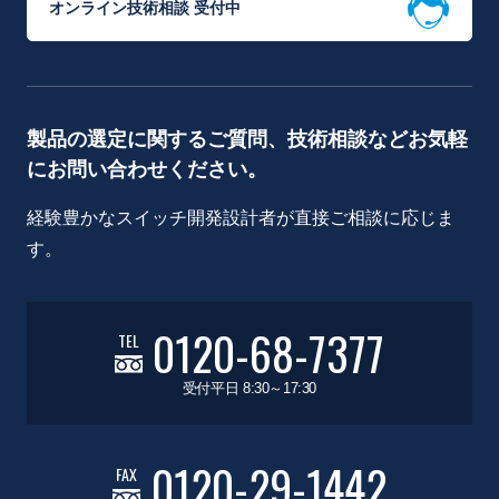
オンライン技術相談 受付中
製品の選定に関するご質問、技術相談などお気軽
にお問い合わせください。
経験豊かなスイッチ開発設計者が直接ご相談に応じま
す。
0120-68-7377
TEL
受付平日 8:30～17:30
0120-29-1442
FAX