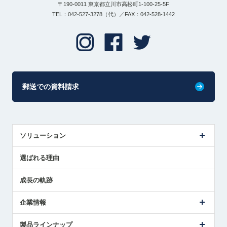
〒190-0011 東京都立川市高松町1-100-25-5F
TEL：042-527-3278（代）／FAX：042-528-1442
郵送での資料請求
ソリューション
センサ導入事例
選ばれる理由
解決策提案
成長の軌跡
企業情報
会社概要
製品ラインナップ