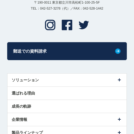
〒190-0011 東京都立川市高松町1-100-25-5F
TEL：042-527-3278（代）／FAX：042-528-1442
郵送での資料請求
ソリューション
センサ導入事例
選ばれる理由
解決策提案
成長の軌跡
企業情報
会社概要
製品ラインナップ