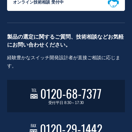
オンライン技術相談 受付中
製品の選定に関するご質問、技術相談などお気軽
にお問い合わせください。
経験豊かなスイッチ開発設計者が直接ご相談に応じま
す。
0120-68-7377
TEL
受付平日 8:30～17:30
0120-29-1442
FAX