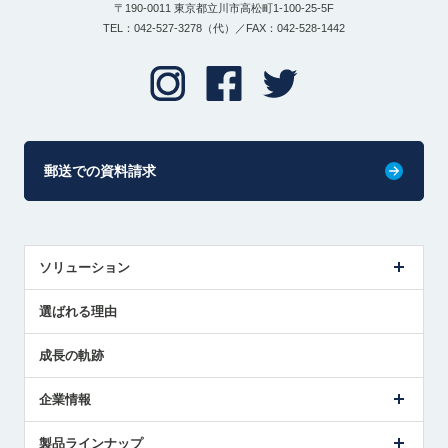
〒190-0011 東京都立川市高松町1-100-25-5F
TEL：042-527-3278（代）／FAX：042-528-1442
郵送での資料請求
ソリューション
センサ導入事例
選ばれる理由
解決策提案
成長の軌跡
企業情報
会社概要
製品ラインナップ