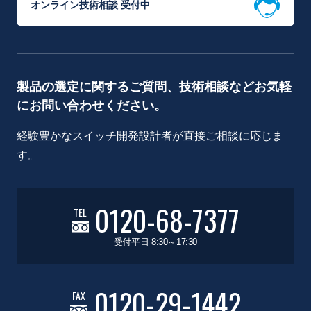
オンライン技術相談 受付中
製品の選定に関するご質問、技術相談などお気軽
にお問い合わせください。
経験豊かなスイッチ開発設計者が直接ご相談に応じま
す。
0120-68-7377
TEL
受付平日 8:30～17:30
0120-29-1442
FAX