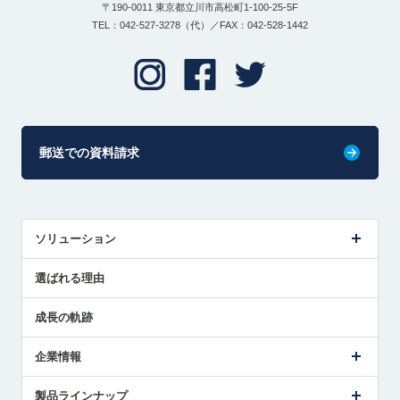
〒190-0011 東京都立川市高松町1-100-25-5F
TEL：042-527-3278（代）／FAX：042-528-1442
郵送での資料請求
ソリューション
センサ導入事例
選ばれる理由
解決策提案
成長の軌跡
企業情報
会社概要
製品ラインナップ