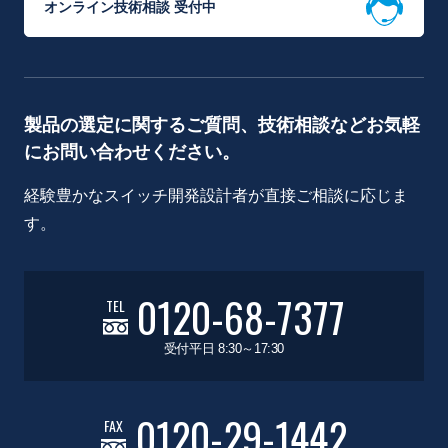
オンライン技術相談 受付中
製品の選定に関するご質問、技術相談などお気軽
にお問い合わせください。
経験豊かなスイッチ開発設計者が直接ご相談に応じま
す。
0120-68-7377
TEL
受付平日 8:30～17:30
0120-29-1442
FAX