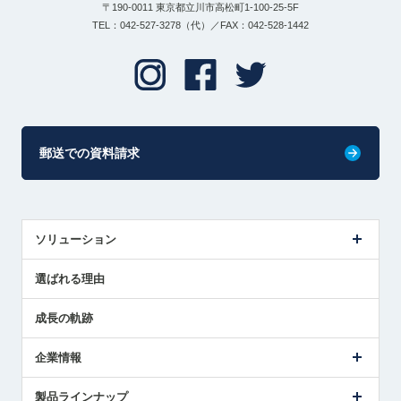
〒190-0011 東京都立川市高松町1-100-25-5F
TEL：042-527-3278（代）／FAX：042-528-1442
郵送での資料請求
ソリューション
センサ導入事例
選ばれる理由
解決策提案
成長の軌跡
企業情報
会社概要
製品ラインナップ