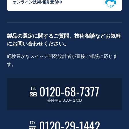
オンライン技術相談 受付中
製品の選定に関するご質問、技術相談などお気軽
にお問い合わせください。
経験豊かなスイッチ開発設計者が直接ご相談に応じま
す。
0120-68-7377
TEL
受付平日 8:30～17:30
0120-29-1442
FAX