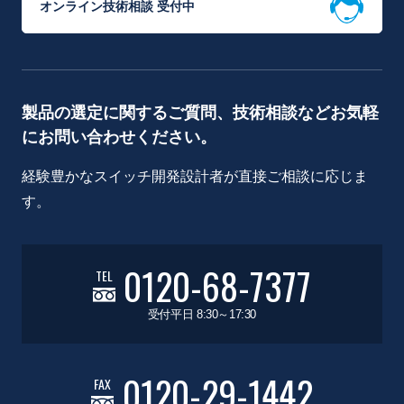
オンライン技術相談 受付中
製品の選定に関するご質問、技術相談などお気軽
にお問い合わせください。
経験豊かなスイッチ開発設計者が直接ご相談に応じま
す。
0120-68-7377
TEL
受付平日 8:30～17:30
0120-29-1442
FAX