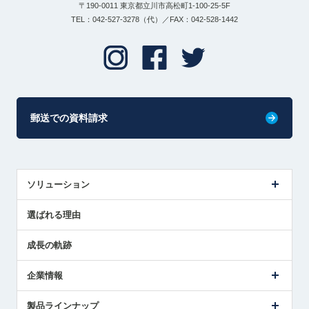
〒190-0011 東京都立川市高松町1-100-25-5F
TEL：042-527-3278（代）／FAX：042-528-1442
郵送での資料請求
ソリューション
センサ導入事例
選ばれる理由
解決策提案
成長の軌跡
企業情報
会社概要
製品ラインナップ