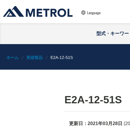
Language
型式・キーワー
ホーム
実績製品
E2A-12-51S
E2A-12-51S
更新日：
2021年03月28日
(
2