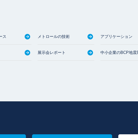
ース
メトロールの技術
アプリケーション
展示会レポート
中小企業のBCP地震