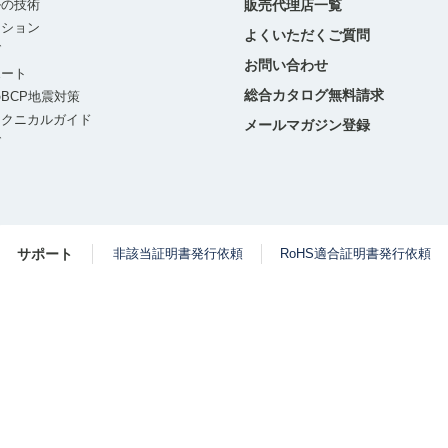
ルの技術
販売代理店一覧
ーション
よくいただくご質問
グ
お問い合わせ
ポート
総合カタログ無料請求
BCP地震対策
テクニカルガイド
メールマガジン登録
グ
サポート
非該当証明書発行依頼
RoHS適合証明書発行依頼