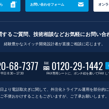
ら
お問い合わせフォーム
オンラ
関するご質問、技術相談などお気軽にお問い合
経験豊かなスイッチ開発設計者が直接ご相談に応じます。
20-68-7377
0120-29-1442
FAX
平日 8:30～17:30
FAX専用シートに、ポンチ絵を書いてFAX 
0月8日より電話取次ぎに関して、外注化トライアル運用を部分的
ご不便おかけすることもございますが、ご了承お願いします。