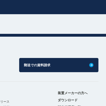
郵送での資料請求
装置メーカーの方へ
ダウンロード
リリース