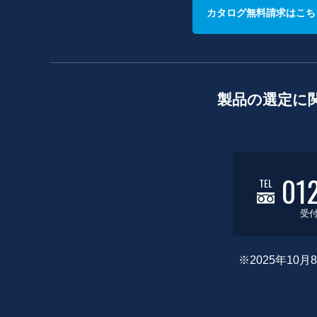
カタログ無料請求はこち
製品の選定に
01
TEL
受付
※2025年1