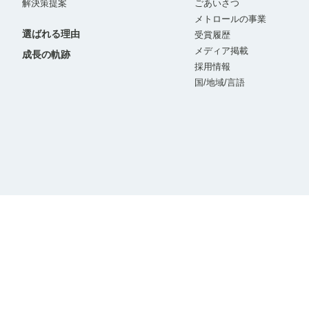
解決策提案
ごあいさつ
メトロールの事業
選ばれる理由
受賞履歴
メディア掲載
成長の軌跡
採用情報
国/地域/言語