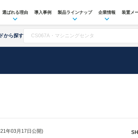
選ばれる理由
導入事例
製品ラインナップ
企業情報
装置メ
ドから探す
021年03月17日
公開)
S