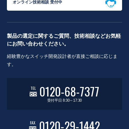
オンライン技術相談 受付中
製品の選定に関するご質問、技術相談などお気軽
にお問い合わせください。
経験豊かなスイッチ開発設計者が直接ご相談に応じま
す。
0120-68-7377
TEL
受付平日 8:30～17:30
0120-29-1442
FAX