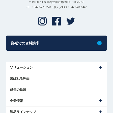
〒190-0011 東京都立川市高松町1-100-25-5F
TEL：042-527-3278（代）／FAX：042-528-1442
郵送での資料請求
ソリューション
センサ導入事例
選ばれる理由
解決策提案
成長の軌跡
企業情報
会社概要
製品ラインナップ