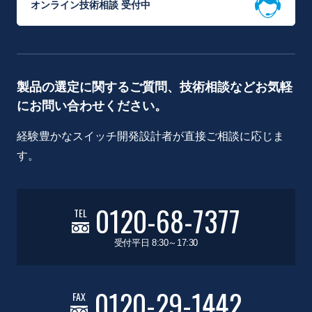
オンライン技術相談 受付中
製品の選定に関するご質問、技術相談などお気軽
にお問い合わせください。
経験豊かなスイッチ開発設計者が直接ご相談に応じま
す。
0120-68-7377
TEL
受付平日 8:30～17:30
0120-29-1442
FAX