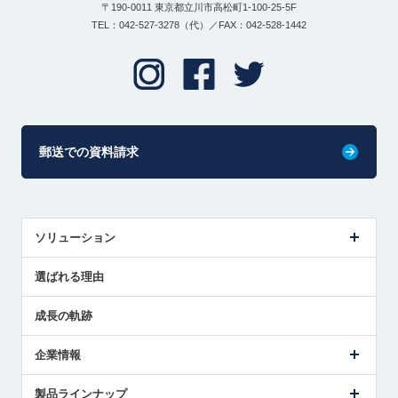
〒190-0011 東京都立川市高松町1-100-25-5F
TEL：042-527-3278（代）／FAX：042-528-1442
郵送での資料請求
ソリューション
センサ導入事例
選ばれる理由
解決策提案
成長の軌跡
企業情報
会社概要
製品ラインナップ