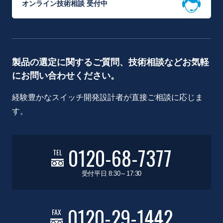
オンライン技術相談 受付中
製品の選定に関するご質問、技術相談などお気軽
にお問い合わせください。
経験豊かなスイッチ開発設計者が直接ご相談に応じま
す。
0120-68-7377
TEL
受付平日 8:30～17:30
0120-29-1442
FAX