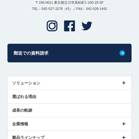
〒190-0011 東京都立川市高松町1-100-25-5F
TEL：042-527-3278（代）／FAX：042-528-1442
郵送での資料請求
ソリューション
センサ導入事例
選ばれる理由
解決策提案
成長の軌跡
企業情報
会社概要
製品ラインナップ