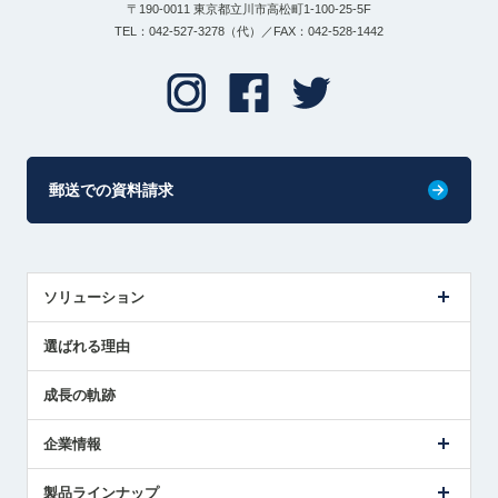
〒190-0011 東京都立川市高松町1-100-25-5F
TEL：042-527-3278（代）／FAX：042-528-1442
郵送での資料請求
ソリューション
センサ導入事例
選ばれる理由
解決策提案
成長の軌跡
企業情報
会社概要
製品ラインナップ