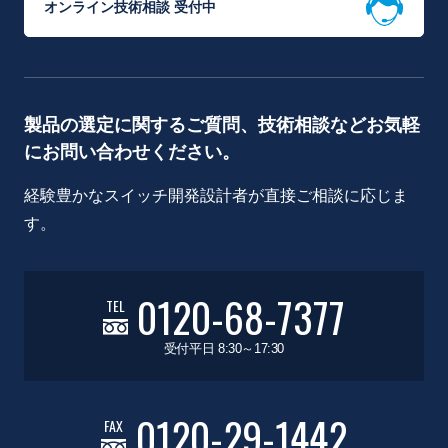
オンライン技術相談 受付中
製品の選定に関するご質問、技術相談などお気軽
にお問い合わせください。
経験豊かなスイッチ開発設計者が直接ご相談に応じま
す。
0120-68-7377
TEL
受付平日 8:30～17:30
0120-29-1442
FAX