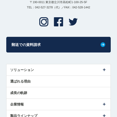
〒190-0011 東京都立川市高松町1-100-25-5F
TEL：042-527-3278（代）／FAX：042-528-1442
郵送での資料請求
ソリューション
センサ導入事例
選ばれる理由
解決策提案
成長の軌跡
企業情報
会社概要
製品ラインナップ