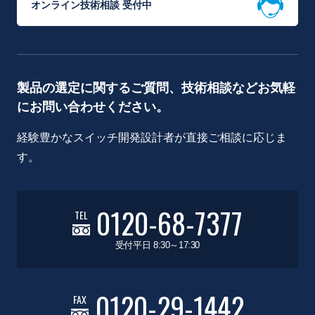
オンライン技術相談 受付中
製品の選定に関するご質問、技術相談などお気軽
にお問い合わせください。
経験豊かなスイッチ開発設計者が直接ご相談に応じま
す。
0120-68-7377
TEL
受付平日 8:30～17:30
0120-29-1442
FAX