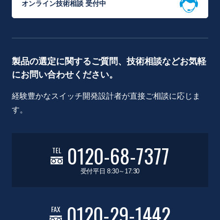
オンライン技術相談 受付中
製品の選定に関するご質問、技術相談などお気軽
にお問い合わせください。
経験豊かなスイッチ開発設計者が直接ご相談に応じま
す。
0120-68-7377
TEL
受付平日 8:30～17:30
0120-29-1442
FAX