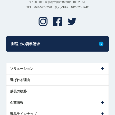
〒190-0011 東京都立川市高松町1-100-25-5F
TEL：042-527-3278（代）／FAX：042-528-1442
郵送での資料請求
ソリューション
センサ導入事例
選ばれる理由
解決策提案
成長の軌跡
企業情報
会社概要
製品ラインナップ