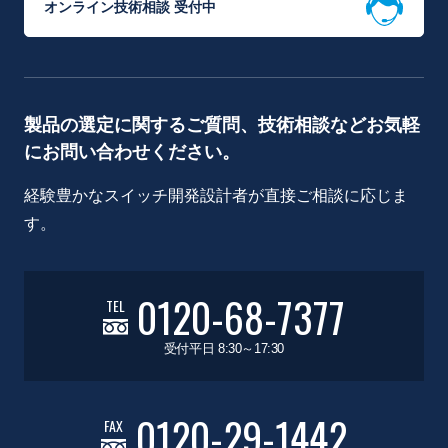
オンライン技術相談 受付中
製品の選定に関するご質問、技術相談などお気軽
にお問い合わせください。
経験豊かなスイッチ開発設計者が直接ご相談に応じま
す。
0120-68-7377
TEL
受付平日 8:30～17:30
0120-29-1442
FAX