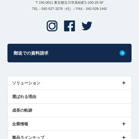
〒190-0011 東京都立川市高松町1-100-25-5F
TEL：042-527-3278（代）／FAX：042-528-1442
郵送での資料請求
ソリューション
センサ導入事例
選ばれる理由
解決策提案
成長の軌跡
企業情報
会社概要
製品ラインナップ