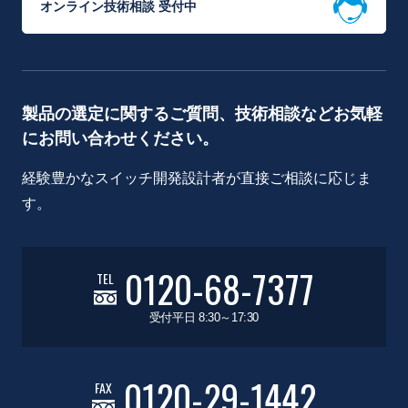
オンライン技術相談 受付中
製品の選定に関するご質問、技術相談などお気軽
にお問い合わせください。
経験豊かなスイッチ開発設計者が直接ご相談に応じま
す。
0120-68-7377
TEL
受付平日 8:30～17:30
0120-29-1442
FAX