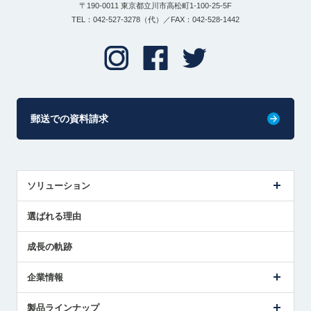
〒190-0011 東京都立川市高松町1-100-25-5F
TEL：042-527-3278（代）／FAX：042-528-1442
郵送での資料請求
ソリューション
センサ導入事例
選ばれる理由
解決策提案
成長の軌跡
企業情報
会社概要
製品ラインナップ