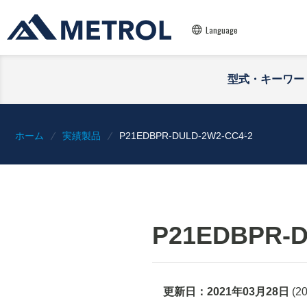
Language
型式・キーワー
ホーム
実績製品
P21EDBPR-DULD-2W2-CC4-2
P21EDBPR-D
更新日：
2021年03月28日
(
2