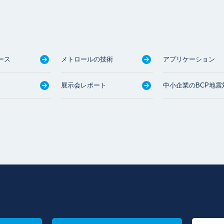
ース
メトロールの技術
アプリケーション
展示会レポート
中小企業のBCP地震