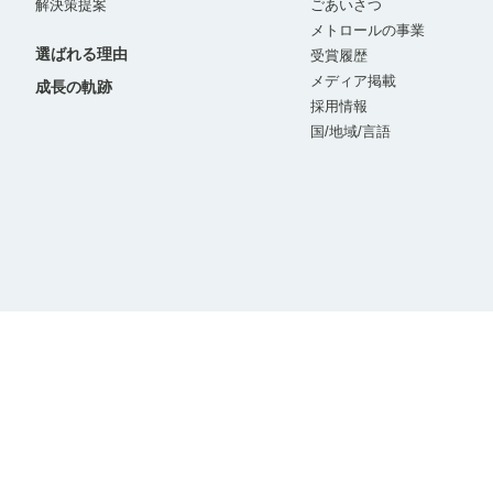
解決策提案
ごあいさつ
メトロールの事業
選ばれる理由
受賞履歴
メディア掲載
成長の軌跡
採用情報
国/地域/言語