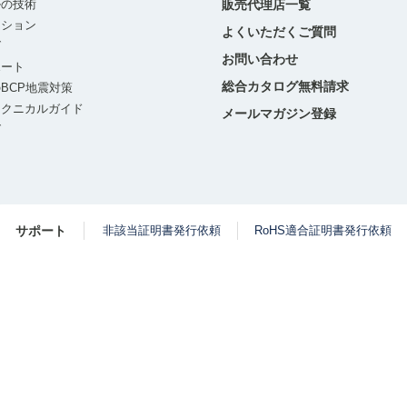
ルの技術
販売代理店一覧
ーション
よくいただくご質問
グ
お問い合わせ
ポート
総合カタログ無料請求
BCP地震対策
テクニカルガイド
メールマガジン登録
グ
サポート
非該当証明書発行依頼
RoHS適合証明書発行依頼