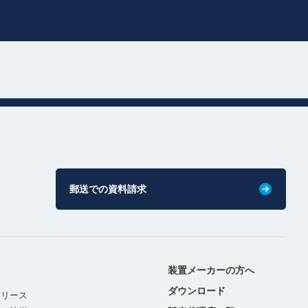
郵送での資料請求
装置メーカーの方へ
ダウンロード
リリース