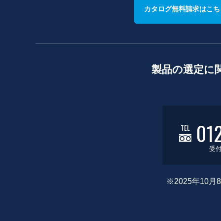
カタログ無料請求はこち
製品の選定に
01
TEL
受付
※2025年1