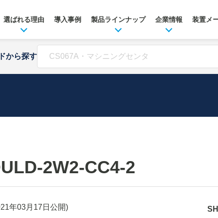
選ばれる理由
導入事例
製品ラインナップ
企業情報
装置メ
ドから探す
ULD-2W2-CC4-2
021年03月17日
公開)
S