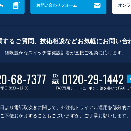
ら
お問い合わせフォーム
オンラ
関するご質問、技術相談などお気軽にお問い合
経験豊かなスイッチ開発設計者が直接ご相談に応じます。
20-68-7377
0120-29-1442
FAX
平日 8:30～17:30
FAX専用シートに、ポンチ絵を書いてFAX 
0月8日より電話取次ぎに関して、外注化トライアル運用を部分的
ご不便おかけすることもございますが、ご了承お願いします。