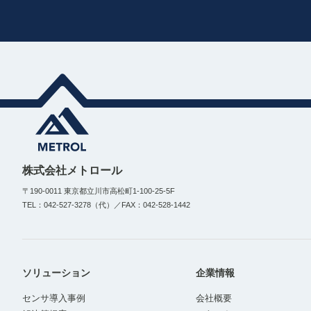
株式会社メトロール
〒190-0011 東京都立川市高松町1-100-25-5F
TEL：042-527-3278（代）／FAX：042-528-1442
ソリューション
企業情報
センサ導入事例
会社概要