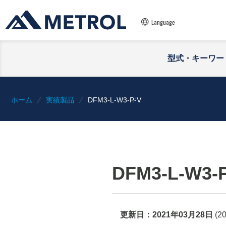
Language
型式・キーワー
ホーム
実績製品
DFM3-L-W3-P-V
DFM3-L-W3-
更新日：
2021年03月28日
(
2