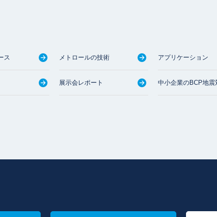
ース
メトロールの技術
アプリケーション
展示会レポート
中小企業のBCP地震