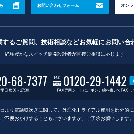
ら
お問い合わせフォーム
オンラ
関するご質問、技術相談などお気軽にお問い合
経験豊かなスイッチ開発設計者が直接ご相談に応じます。
20-68-7377
0120-29-1442
FAX
平日 8:30～17:30
FAX専用シートに、ポンチ絵を書いてFAX 
0月8日より電話取次ぎに関して、外注化トライアル運用を部分的
ご不便おかけすることもございますが、ご了承お願いします。