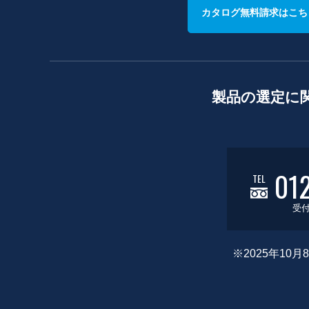
カタログ無料請求はこち
製品の選定に
01
TEL
受付
※2025年1