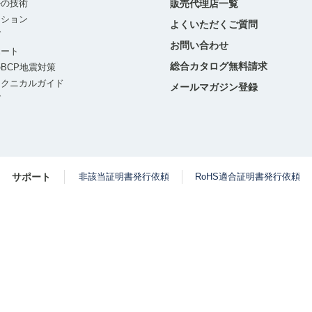
ルの技術
販売代理店一覧
ーション
よくいただくご質問
グ
お問い合わせ
ポート
総合カタログ無料請求
BCP地震対策
テクニカルガイド
メールマガジン登録
グ
サポート
非該当証明書発行依頼
RoHS適合証明書発行依頼