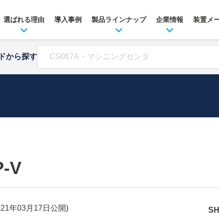
選ばれる理由
導入事例
製品ラインナップ
企業情報
装置メ
ドから探す
P-V
021年03月17日
公開)
S