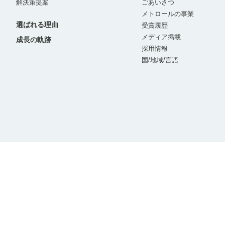
解決策提案
ごあいさつ
メトロールの事業
選ばれる理由
受賞履歴
メディア掲載
成長の軌跡
採用情報
国/地域/言語