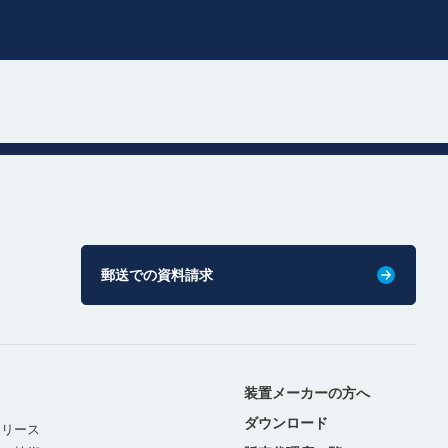
郵送での資料請求
装置メーカーの方へ
ダウンロード
リリース