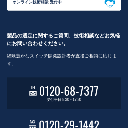
オンライン技術相談 受付中
製品の選定に関するご質問、技術相談などお気軽
にお問い合わせください。
経験豊かなスイッチ開発設計者が直接ご相談に応じま
す。
0120-68-7377
TEL
受付平日 8:30～17:30
0120-29-1442
FAX