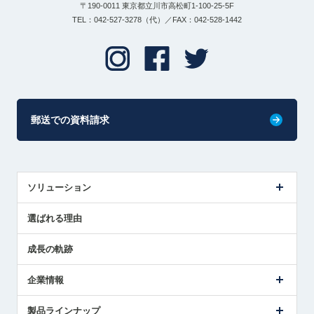
〒190-0011 東京都立川市高松町1-100-25-5F
TEL：042-527-3278（代）／FAX：042-528-1442
郵送での資料請求
ソリューション
センサ導入事例
選ばれる理由
解決策提案
成長の軌跡
企業情報
会社概要
製品ラインナップ