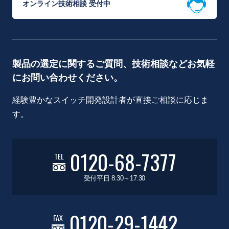
オンライン技術相談 受付中
製品の選定に関するご質問、技術相談などお気軽
にお問い合わせください。
経験豊かなスイッチ開発設計者が直接ご相談に応じま
す。
0120-68-7377
TEL
受付平日 8:30～17:30
0120-29-1442
FAX