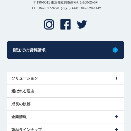
〒190-0011 東京都立川市高松町1-100-25-5F
TEL：042-527-3278（代）／FAX：042-528-1442
郵送での資料請求
ソリューション
センサ導入事例
選ばれる理由
解決策提案
成長の軌跡
企業情報
会社概要
製品ラインナップ