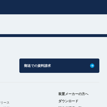
郵送での資料請求
装置メーカーの方へ
ダウンロード
リリース