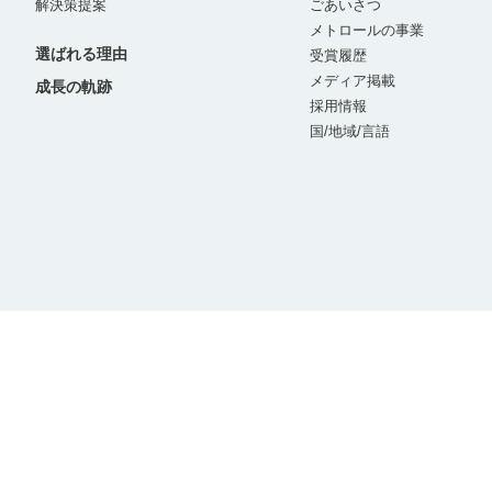
解決策提案
ごあいさつ
メトロールの事業
選ばれる理由
受賞履歴
メディア掲載
成長の軌跡
採用情報
国/地域/言語