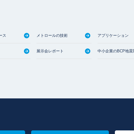
ース
メトロールの技術
アプリケーション
展示会レポート
中小企業のBCP地震