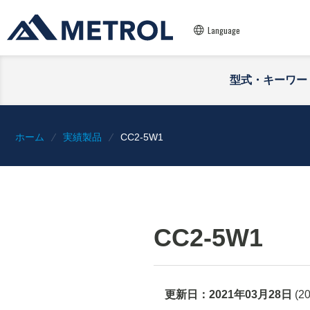
Language
型式・キーワー
ホーム
実績製品
CC2-5W1
CC2-5W1
更新日：
2021年03月28日
(
2