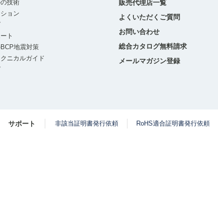
ルの技術
販売代理店一覧
ーション
よくいただくご質問
グ
お問い合わせ
ポート
総合カタログ無料請求
BCP地震対策
テクニカルガイド
メールマガジン登録
グ
サポート
非該当証明書発行依頼
RoHS適合証明書発行依頼