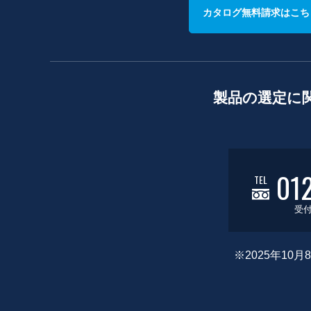
カタログ無料請求はこち
製品の選定に
01
TEL
受付
※2025年1