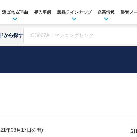
選ばれる理由
導入事例
製品ラインナップ
企業情報
装置メ
ドから探す
021年03月17日
公開)
S