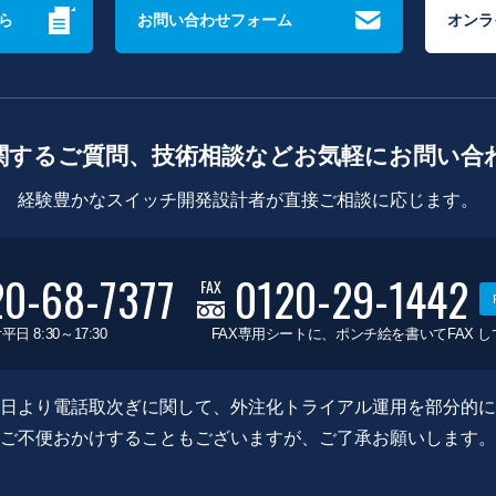
ら
お問い合わせフォーム
オンラ
関するご質問、技術相談などお気軽にお問い合
経験豊かなスイッチ開発設計者が直接ご相談に応じます。
20-68-7377
0120-29-1442
FAX
平日 8:30～17:30
FAX専用シートに、ポンチ絵を書いてFAX 
0月8日より電話取次ぎに関して、外注化トライアル運用を部分的
ご不便おかけすることもございますが、ご了承お願いします。