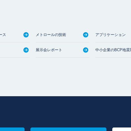
ース
メトロールの技術
アプリケーション
展示会レポート
中小企業のBCP地震