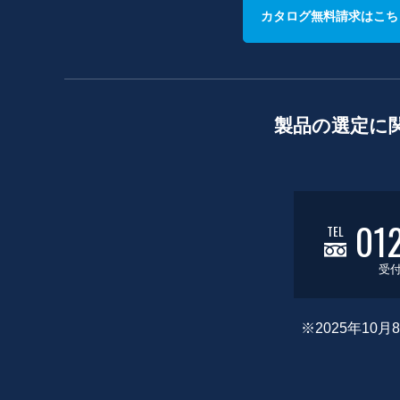
カタログ無料請求はこち
製品の選定に
01
TEL
受付
※2025年1