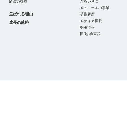
解決策提案
ごあいさつ
メトロールの事業
選ばれる理由
受賞履歴
メディア掲載
成長の軌跡
採用情報
国/地域/言語