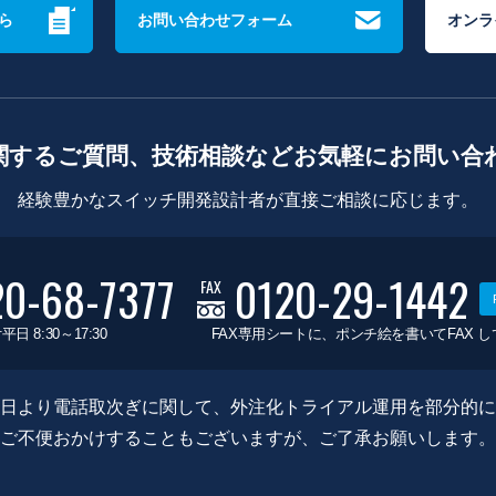
ら
お問い合わせフォーム
オンラ
関するご質問、技術相談などお気軽にお問い合
経験豊かなスイッチ開発設計者が直接ご相談に応じます。
20-68-7377
0120-29-1442
FAX
平日 8:30～17:30
FAX専用シートに、ポンチ絵を書いてFAX 
0月8日より電話取次ぎに関して、外注化トライアル運用を部分的
ご不便おかけすることもございますが、ご了承お願いします。