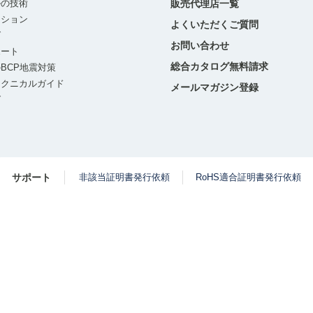
ルの技術
販売代理店一覧
ーション
よくいただくご質問
グ
お問い合わせ
ポート
総合カタログ無料請求
BCP地震対策
テクニカルガイド
メールマガジン登録
グ
サポート
非該当証明書発行依頼
RoHS適合証明書発行依頼