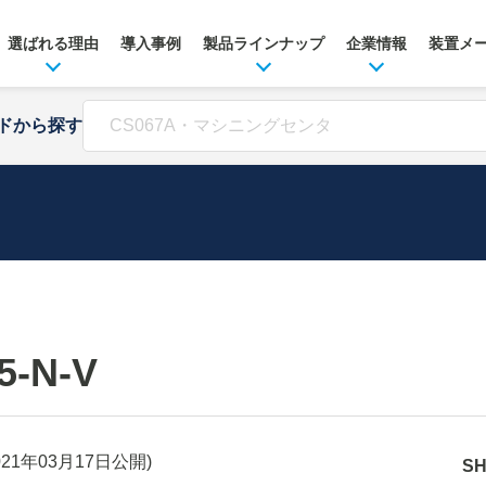
選ばれる理由
導入事例
製品ラインナップ
企業情報
装置メ
ドから探す
5-N-V
021年03月17日
公開)
S