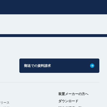
郵送での資料請求
装置メーカーの方へ
ダウンロード
リリース