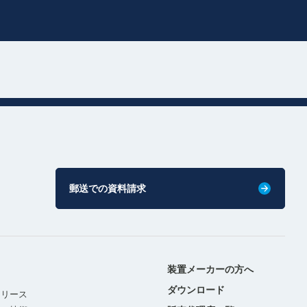
郵送での資料請求
装置メーカーの方へ
ダウンロード
リリース