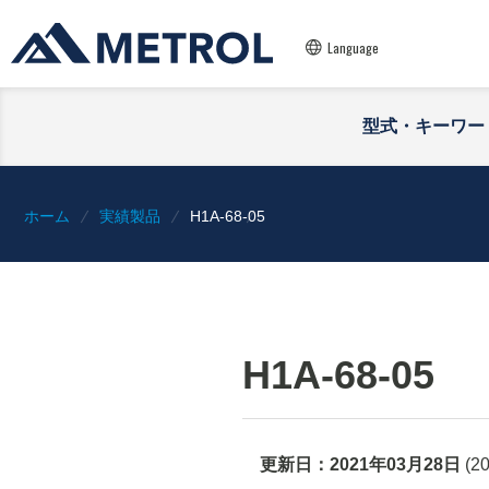
Language
型式・キーワー
ホーム
実績製品
H1A-68-05
H1A-68-05
更新日：
2021年03月28日
(
2