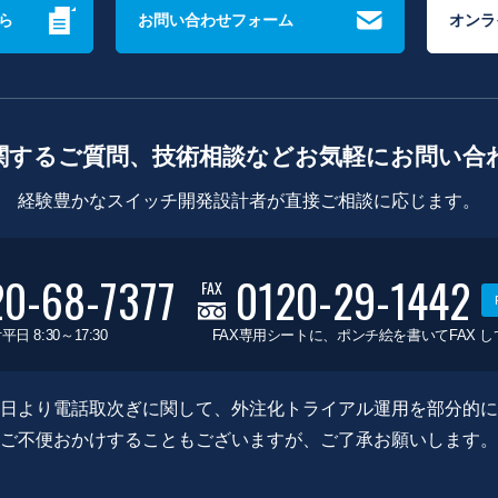
ら
お問い合わせフォーム
オンラ
関するご質問、技術相談などお気軽にお問い合
経験豊かなスイッチ開発設計者が直接ご相談に応じます。
20-68-7377
0120-29-1442
FAX
平日 8:30～17:30
FAX専用シートに、ポンチ絵を書いてFAX 
0月8日より電話取次ぎに関して、外注化トライアル運用を部分的
ご不便おかけすることもございますが、ご了承お願いします。