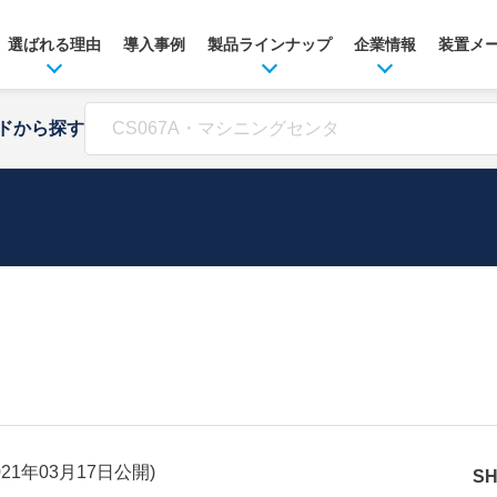
選ばれる理由
導入事例
製品ラインナップ
企業情報
装置メ
ドから探す
021年03月17日
公開)
S