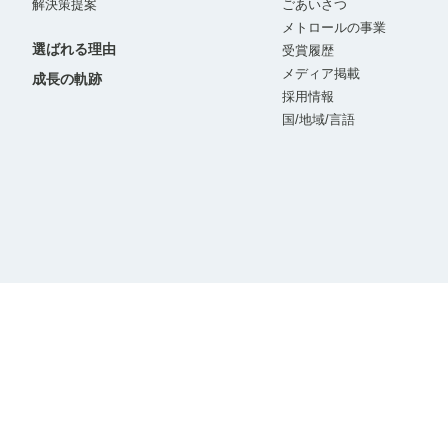
解決策提案
ごあいさつ
メトロールの事業
選ばれる理由
受賞履歴
メディア掲載
成長の軌跡
採用情報
国/地域/言語