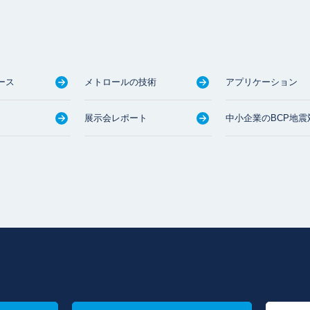
ース
メトロールの技術
アプリケーション
展示会レポート
中小企業のBCP地震