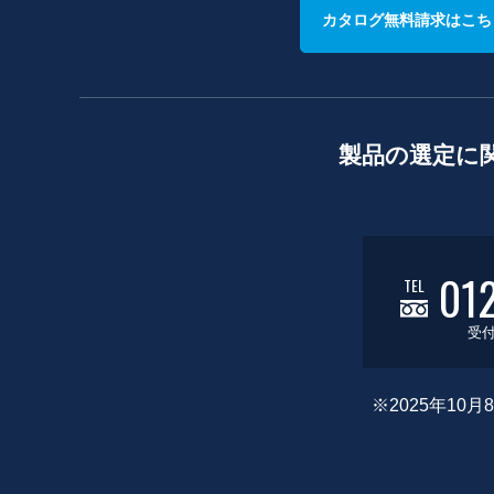
カタログ無料請求はこち
製品の選定に
01
TEL
受付
※2025年1