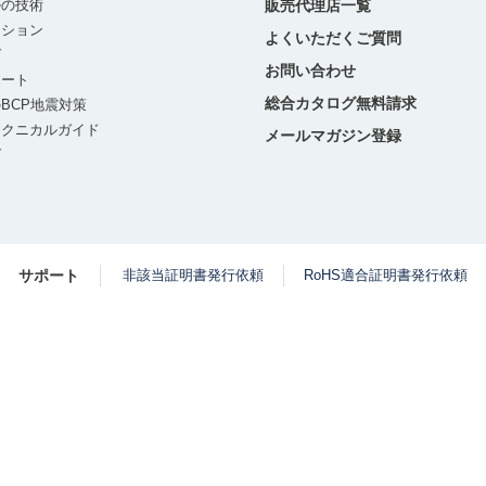
ルの技術
販売代理店一覧
ーション
よくいただくご質問
グ
お問い合わせ
ポート
総合カタログ無料請求
BCP地震対策
テクニカルガイド
メールマガジン登録
グ
サポート
非該当証明書発行依頼
RoHS適合証明書発行依頼