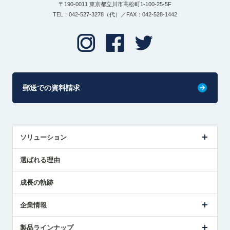
〒190-0011 東京都立川市高松町1-100-25-5F
TEL：042-527-3278（代）／FAX：042-528-1442
郵送での資料請求
ソリューション
センサ導入事例
選ばれる理由
解決策提案
成長の軌跡
企業情報
会社概要
製品ラインナップ