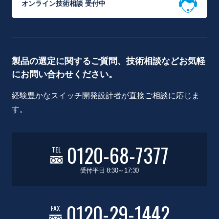
オンライン技術相談 受付中
製品の選定に関するご質問、技術相談などお気軽
にお問い合わせください。
経験豊かなスイッチ開発設計者が直接ご相談に応じま
す。
0120-68-7377
TEL
受付平日 8:30～17:30
0120-29-1442
FAX