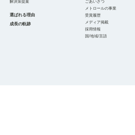
解決策提案
ごあいさつ
メトロールの事業
選ばれる理由
受賞履歴
メディア掲載
成長の軌跡
採用情報
国/地域/言語