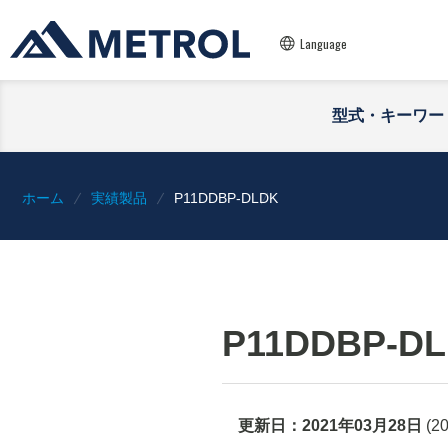
Language
型式・キーワー
ホーム
実績製品
P11DDBP-DLDK
P11DDBP-D
更新日：
2021年03月28日
(
2