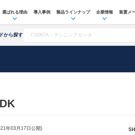
選ばれる理由
導入事例
製品ラインナップ
企業情報
装置メ
ドから探す
LDK
021年03月17日
公開)
S