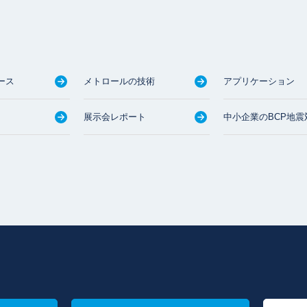
ース
メトロールの技術
アプリケーション
展示会レポート
中小企業のBCP地震