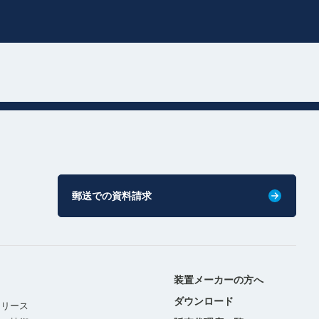
郵送での資料請求
装置メーカーの方へ
ダウンロード
リリース