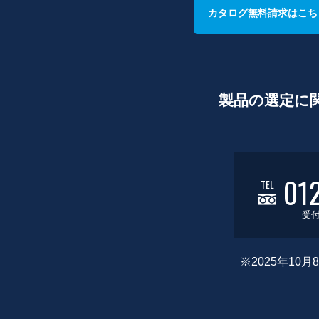
カタログ無料請求はこち
製品の選定に
01
TEL
受付
※2025年1