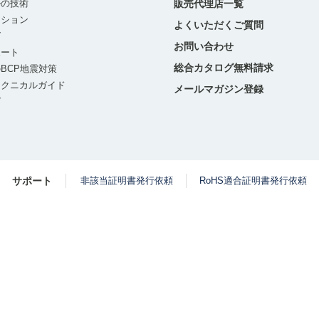
ルの技術
販売代理店一覧
ーション
よくいただくご質問
グ
お問い合わせ
ポート
総合カタログ無料請求
BCP地震対策
テクニカルガイド
メールマガジン登録
グ
サポート
非該当証明書発行依頼
RoHS適合証明書発行依頼