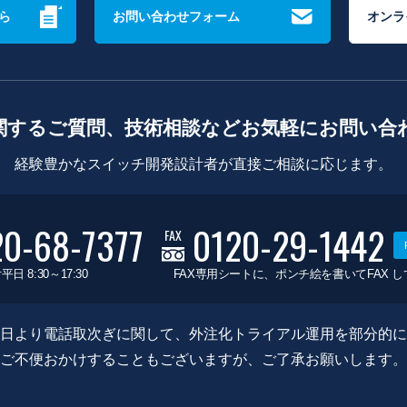
ら
お問い合わせフォーム
オンラ
関するご質問、技術相談などお気軽にお問い合
経験豊かなスイッチ開発設計者が直接ご相談に応じます。
20-68-7377
0120-29-1442
FAX
平日 8:30～17:30
FAX専用シートに、ポンチ絵を書いてFAX 
0月8日より電話取次ぎに関して、外注化トライアル運用を部分的
ご不便おかけすることもございますが、ご了承お願いします。