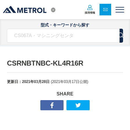
採用情報
型式・キーワードから探す
CSRNBTNBC-KL4R16R
更新日：
2021年03月28日
(
2021年03月17日
公開)
SHARE