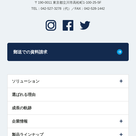
〒190-0011 東京都立川市高松町1-100-25-5F
TEL：042-527-3278（代）／FAX：042-528-1442
郵送での資料請求
ソリューション
センサ導入事例
選ばれる理由
解決策提案
成長の軌跡
企業情報
会社概要
製品ラインナップ