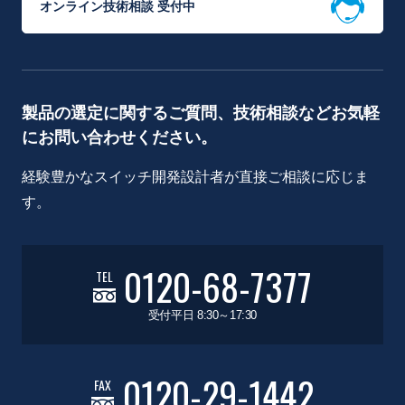
オンライン技術相談 受付中
製品の選定に関するご質問、技術相談などお気軽
にお問い合わせください。
経験豊かなスイッチ開発設計者が直接ご相談に応じま
す。
0120-68-7377
TEL
受付平日 8:30～17:30
0120-29-1442
FAX