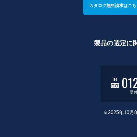
カタログ無料請求はこち
製品の選定に
01
TEL
受付
※2025年1