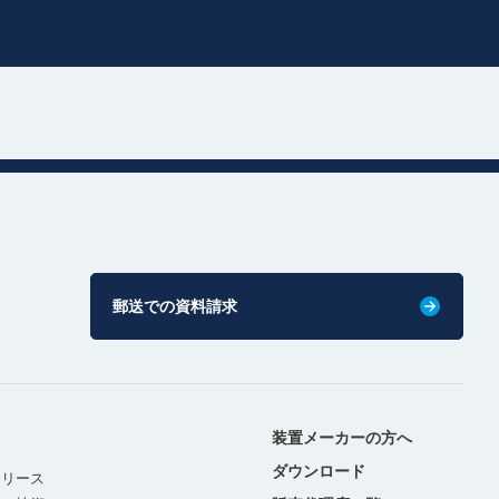
郵送での資料請求
装置メーカーの方へ
ダウンロード
リリース