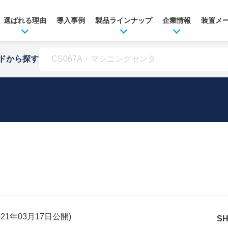
選ばれる理由
導入事例
製品ラインナップ
企業情報
装置メ
ドから探す
021年03月17日
公開)
S