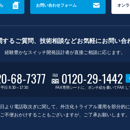
ら
お問い合わせフォーム
オンラ
関するご質問、技術相談などお気軽にお問い合
経験豊かなスイッチ開発設計者が直接ご相談に応じます。
20-68-7377
0120-29-1442
FAX
平日 8:30～17:30
FAX専用シートに、ポンチ絵を書いてFAX 
0月8日より電話取次ぎに関して、外注化トライアル運用を部分的
ご不便おかけすることもございますが、ご了承お願いします。