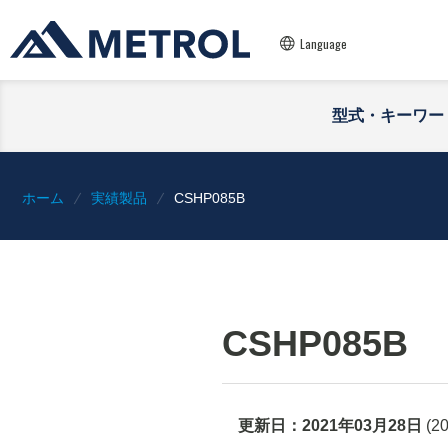
Language
型式・キーワー
ホーム
実績製品
CSHP085B
CSHP085B
更新日：
2021年03月28日
(
2