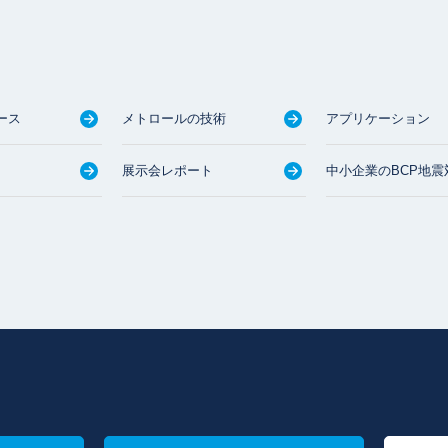
ース
メトロールの技術
アプリケーション
展示会レポート
中小企業のBCP地震