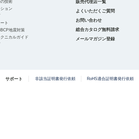
ルの技術
販売代理店一覧
ーション
よくいただくご質問
グ
お問い合わせ
ポート
総合カタログ無料請求
BCP地震対策
テクニカルガイド
メールマガジン登録
グ
サポート
非該当証明書発行依頼
RoHS適合証明書発行依頼