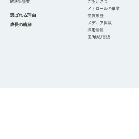
解決策提案
ごあいさつ
メトロールの事業
選ばれる理由
受賞履歴
メディア掲載
成長の軌跡
採用情報
国/地域/言語