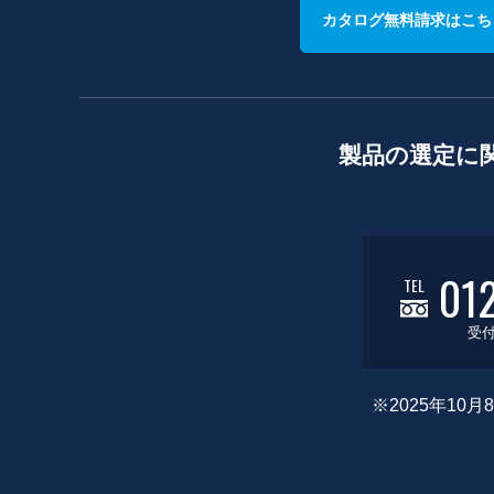
カタログ無料請求はこち
製品の選定に
01
TEL
受付
※2025年1