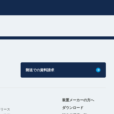
郵送での資料請求
装置メーカーの方へ
ダウンロード
リリース