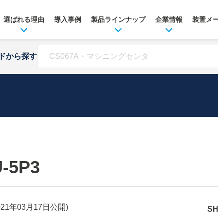
選ばれる理由
導入事例
製品ラインナップ
企業情報
装置メ
ドから探す
-5P3
021年03月17日
公開)
S