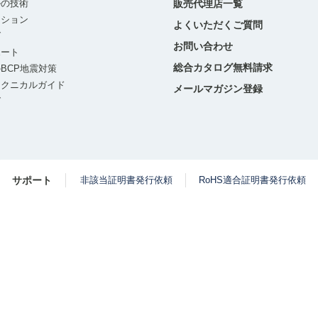
ルの技術
販売代理店一覧
ーション
よくいただくご質問
グ
お問い合わせ
ポート
総合カタログ無料請求
BCP地震対策
テクニカルガイド
メールマガジン登録
グ
サポート
非該当証明書発行依頼
RoHS適合証明書発行依頼