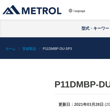
Language
型式・キーワー
ホーム
実績製品
P11DMBP-DU-5P3
P11DMBP-DU
更新日：
2021年03月28日
(
2