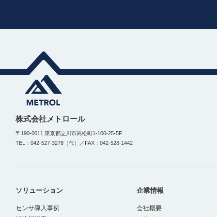
株式会社メトロール
〒190-0011 東京都立川市高松町1-100-25-5F
TEL：042-527-3278（代）／FAX：042-528-1442
ソリューション
企業情報
センサ導入事例
会社概要