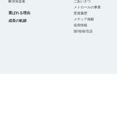
解決策提案
ごあいさつ
メトロールの事業
選ばれる理由
受賞履歴
メディア掲載
成長の軌跡
採用情報
国/地域/言語