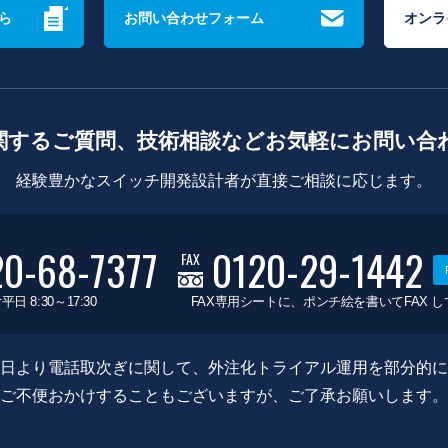
ら
お問い合わせフォーム
オンラ
関するご質問、技術相談などお気軽にお問い合
経験豊かなスイッチ開発設計者が直接ご相談に応じます。
20-68-7377
0120-29-1442
FAX
平日 8:30～17:30
FAX専用シートに、ポンチ絵を書いてFAX 
0月8日より電話取次ぎに関して、外注化トライアル運用を部分的
ご不便おかけすることもございますが、ご了承お願いします。