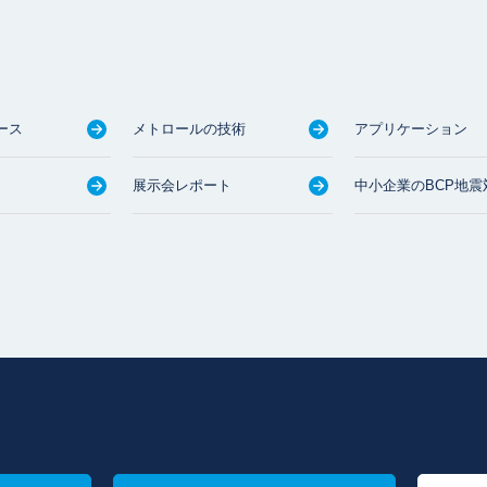
ース
メトロールの技術
アプリケーション
展示会レポート
中小企業のBCP地震