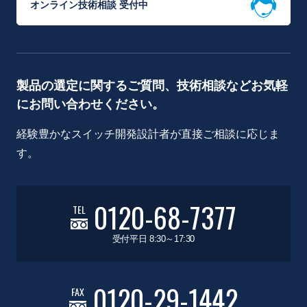
オンライン技術相談 受付中
製品の選定に関するご質問、技術相談などお気軽
にお問い合わせください。
経験豊かなスイッチ開発設計者が直接ご相談に応じま
す。
0120-68-7377
TEL
受付平日 8:30～17:30
0120-29-1442
FAX