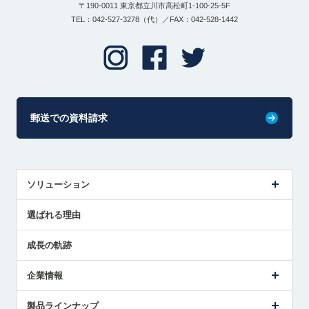
〒190-0011 東京都立川市高松町1-100-25-5F
TEL：042-527-3278（代）／FAX：042-528-1442
郵送での資料請求
ソリューション
センサ導入事例
選ばれる理由
解決策提案
成長の軌跡
企業情報
会社概要
製品ラインナップ