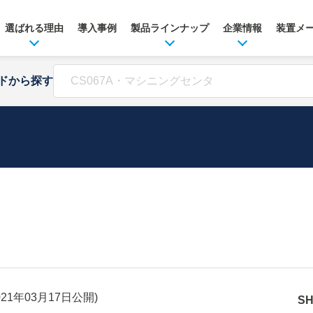
選ばれる理由
導入事例
製品ラインナップ
企業情報
装置メ
ドから探す
021年03月17日
公開)
S