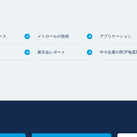
ース
メトロールの技術
アプリケーション
展示会レポート
中小企業のBCP地震