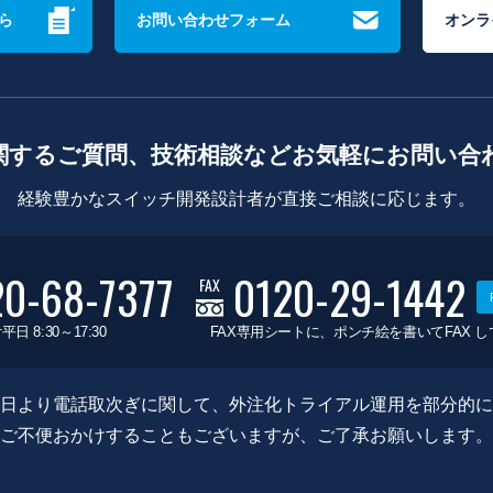
ら
お問い合わせフォーム
オンラ
関するご質問、技術相談などお気軽にお問い合
経験豊かなスイッチ開発設計者が直接ご相談に応じます。
20-68-7377
0120-29-1442
FAX
平日 8:30～17:30
FAX専用シートに、ポンチ絵を書いてFAX 
0月8日より電話取次ぎに関して、外注化トライアル運用を部分的
ご不便おかけすることもございますが、ご了承お願いします。