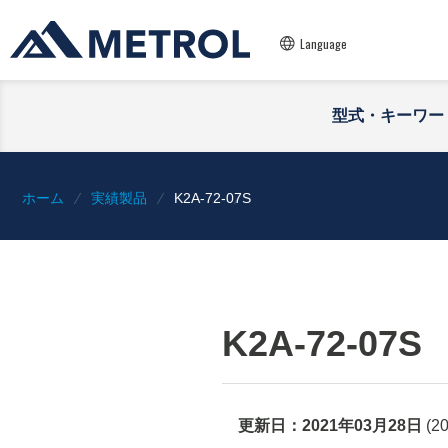
Language
型式・キーワー
ホーム
実績製品
K2A-72-07S
K2A-72-07S
更新日：
2021年03月28日
(
2