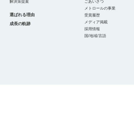
解決策提案
ごあいさつ
メトロールの事業
選ばれる理由
受賞履歴
メディア掲載
成長の軌跡
採用情報
国/地域/言語