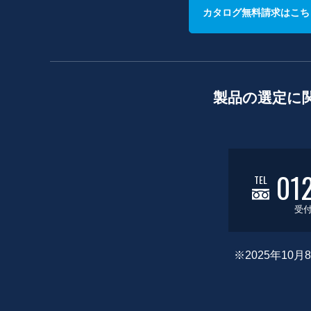
カタログ無料請求はこち
製品の選定に
01
TEL
受付
※2025年1