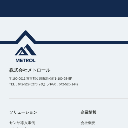
株式会社メトロール
〒190-0011 東京都立川市高松町1-100-25-5F
TEL：042-527-3278（代）／FAX：042-528-1442
ソリューション
企業情報
センサ導入事例
会社概要