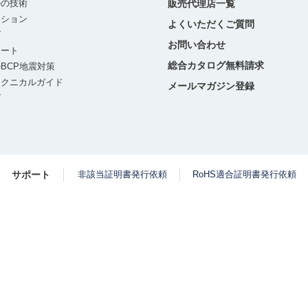
ルの技術
販売代理店一覧
ーション
よくいただくご質問
グ
お問い合わせ
ポート
総合カタログ無料請求
BCP地震対策
テクニカルガイド
メールマガジン登録
グ
サポート
非該当証明書発行依頼
RoHS適合証明書発行依頼