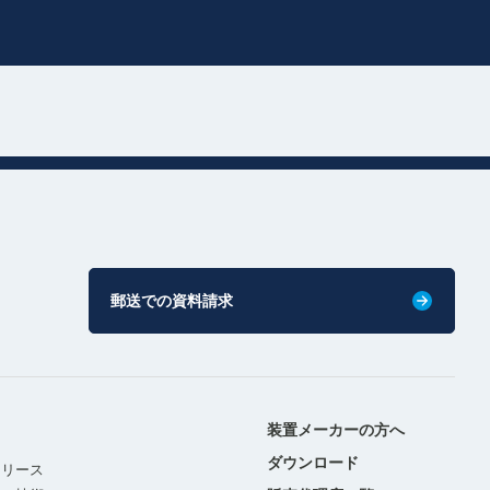
郵送での資料請求
装置メーカーの方へ
ダウンロード
リリース