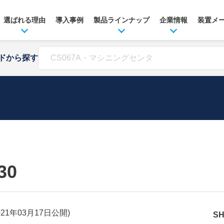
選ばれる理由
導入事例
製品ラインナップ
企業情報
装置メ
ドから探す
30
021年03月17日
公開)
S