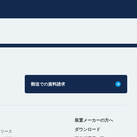
郵送での資料請求
装置メーカーの方へ
ダウンロード
リリース