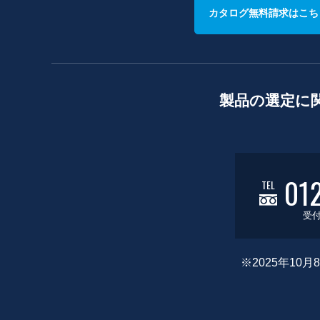
カタログ無料請求はこち
製品の選定に
01
TEL
受付
※2025年1