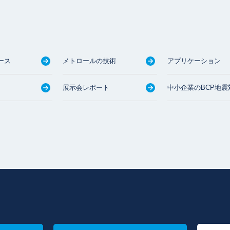
ース
メトロールの技術
アプリケーション
展示会レポート
中小企業のBCP地震