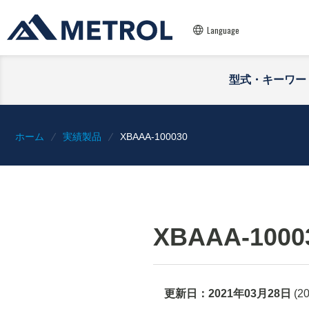
Language
型式・キーワー
ホーム
実績製品
XBAAA-100030
XBAAA-1000
更新日：
2021年03月28日
(
2