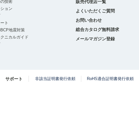
ルの技術
販売代理店一覧
ーション
よくいただくご質問
グ
お問い合わせ
ポート
総合カタログ無料請求
BCP地震対策
テクニカルガイド
メールマガジン登録
グ
サポート
非該当証明書発行依頼
RoHS適合証明書発行依頼