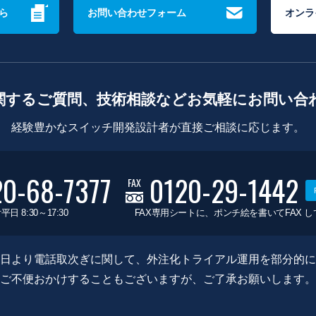
ら
お問い合わせフォーム
オンラ
関するご質問、技術相談などお気軽にお問い合
経験豊かなスイッチ開発設計者が直接ご相談に応じます。
20-68-7377
0120-29-1442
FAX
平日 8:30～17:30
FAX専用シートに、ポンチ絵を書いてFAX 
0月8日より電話取次ぎに関して、外注化トライアル運用を部分的
ご不便おかけすることもございますが、ご了承お願いします。