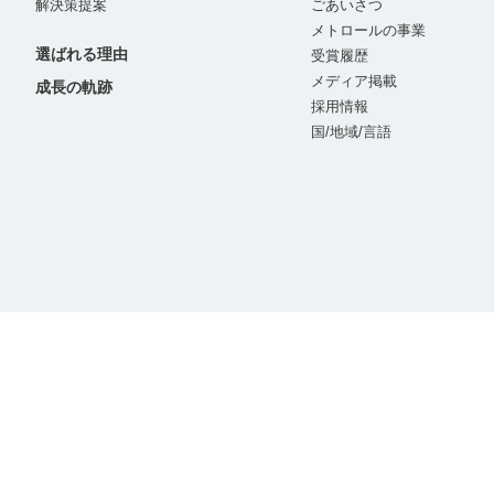
解決策提案
ごあいさつ
メトロールの事業
選ばれる理由
受賞履歴
メディア掲載
成長の軌跡
採用情報
国/地域/言語