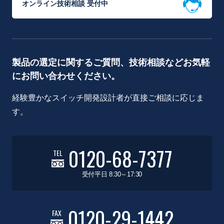
オンライン技術相談 受付中
製品の選定に関するご質問、技術相談などお気軽
にお問い合わせください。
経験豊かなスイッチ開発設計者が直接ご相談に応じま
す。
0120-68-7377
TEL
受付平日 8:30～17:30
0120-29-1442
FAX