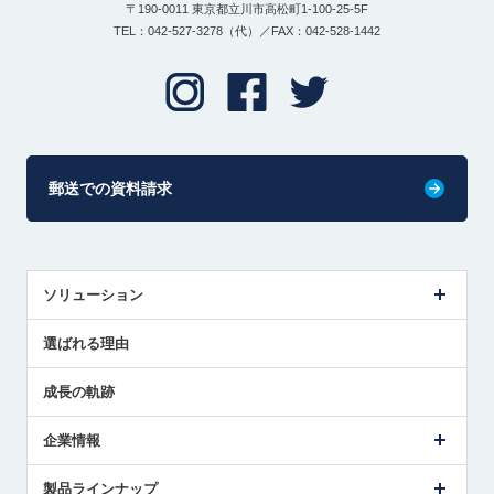
〒190-0011 東京都立川市高松町1-100-25-5F
TEL：042-527-3278（代）／FAX：042-528-1442
郵送での資料請求
ソリューション
センサ導入事例
選ばれる理由
解決策提案
成長の軌跡
企業情報
会社概要
製品ラインナップ